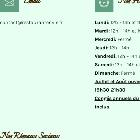
Email
Nos Ho
contact@restaurantenvie.fr
Lundi:
12h – 14h et 
Mardi:
12h – 14h et 
Mercredi:
Fermé
Jeudi:
12h – 14h
Vendredi:
12h – 14h 
Samedi:
12h – 14h e
Dimanche:
Fermé
Juillet et Août ouver
19h30-21h30
Congés annuels du 2
inclus
Nos Réseaux Sociaux