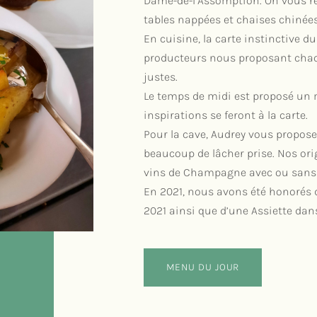
Dame-de-l’Assomption. On vous re
tables nappées et chaises chinées,
En cuisine, la carte instinctive du
producteurs nous proposant chaqu
justes.
Le temps de midi est proposé un m
inspirations se feront à la carte.
Pour la cave, Audrey vous propose
beaucoup de lâcher prise. Nos or
vins de Champagne avec ou sans b
En 2021, nous avons été honorés 
2021 ainsi que d’une Assiette dans
MENU DU JOUR