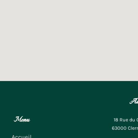
Ad
Menu
18 Rue du 
63000 Cler
Accueil