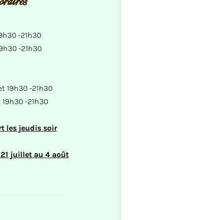
raires
19h30 -21h30
19h30 -21h30
et 19h30 -21h30
t 19h30 -21h30
t les jeudis soir
1 juillet au 4 août