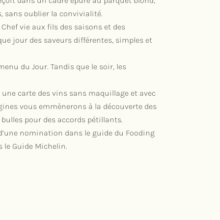
çoit dans un cadre épuré au parquet blond,
 sans oublier la convivialité.
 Chef vie aux fils des saisons et des
e jour des saveurs différentes, simples et
enu du Jour. Tandis que le soir, les
 une carte des vins sans maquillage et avec
igines vous emmènerons à la découverte des
ulles pour des accords pétillants.
d’une nomination dans le guide du Fooding
 le Guide Michelin.