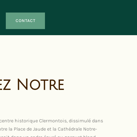
CONTACT
z Notre
 centre historique Clermontois, dissimulé dans
ntre la Place de Jaude et la Cathédrale Notre-