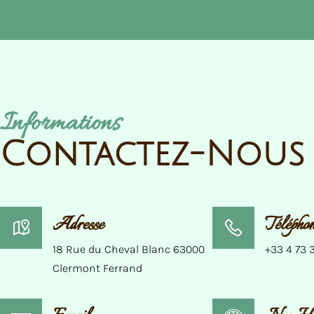
Informations
Contactez-Nous
Adresse
Télépho
18 Rue du Cheval Blanc 63000
+33 4 73 3
Clermont Ferrand